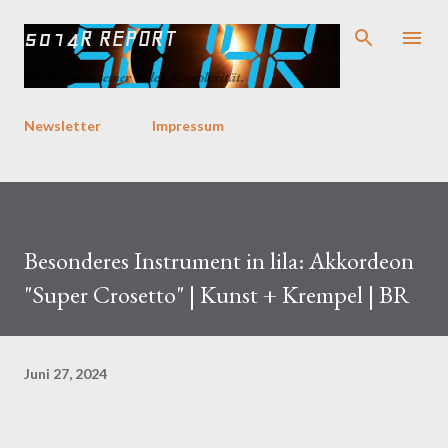
Direkt zum Hauptbereich
5014R REPORT
Das Leben in seiner vollen Komplexität.
Newsletter
Impressum
Besonderes Instrument in lila: Akkordeon
"Super Crosetto" | Kunst + Krempel | BR
Juni 27, 2024