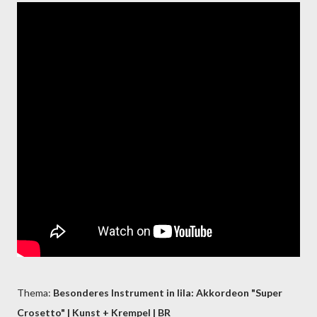
Thema:
Besonderes Instrument in lila: Akkordeon "Super
Crosetto" | Kunst + Krempel | BR