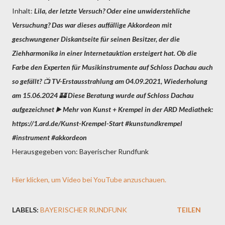
Inhalt:
Lila, der letzte Versuch? Oder eine unwiderstehliche
Versuchung? Das war dieses auffällige Akkordeon mit
geschwungener Diskantseite für seinen Besitzer, der die
Ziehharmonika in einer Internetauktion ersteigert hat. Ob die
Farbe den Experten für Musikinstrumente auf Schloss Dachau auch
so gefällt? 📺 TV-Erstausstrahlung am 04.09.2021, Wiederholung
am 15.06.2024 🏰 Diese Beratung wurde auf Schloss Dachau
aufgezeichnet ▶️ Mehr von Kunst + Krempel in der ARD Mediathek:
https://1.ard.de/Kunst-Krempel-Start #kunstundkrempel
#instrument #akkordeon
Herausgegeben von: Bayerischer Rundfunk
Hier klicken, um Video bei YouTube anzuschauen.
LABELS:
BAYERISCHER RUNDFUNK
TEILEN